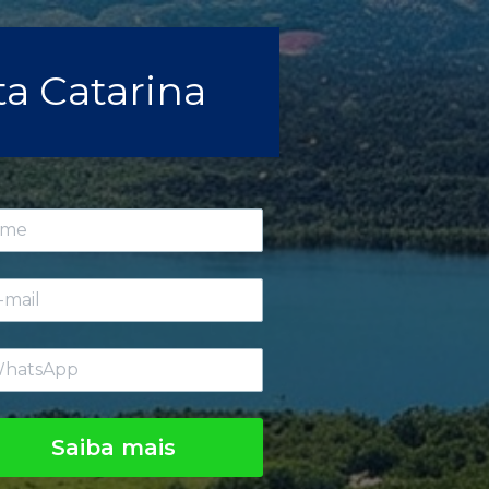
a Catarina
Saiba mais