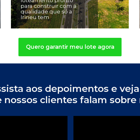
loteamento pronto 
para construir com a 
qualidade que só a 
Irineu tem
Quero garantir meu lote agora
sista aos depoimentos e veja 
 nossos clientes falam sobre