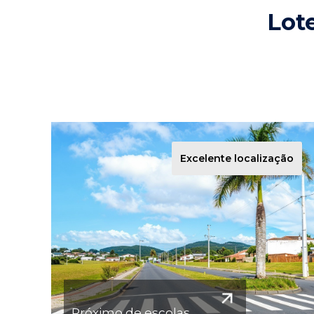
Lot
Excelente localização
Próximo de escolas, 