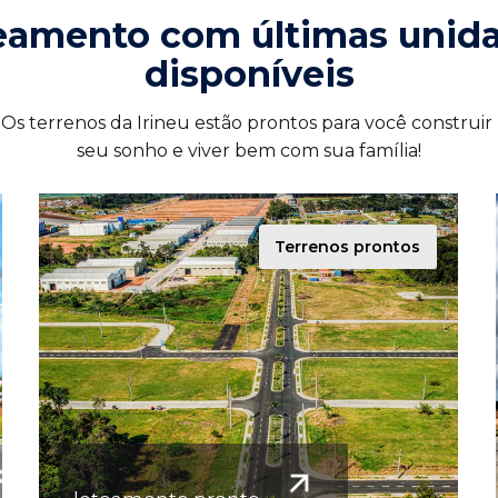
eamento com últimas unida
disponíveis
Os terrenos da Irineu estão prontos para você construir 
seu sonho e viver bem com sua família!
Terrenos prontos