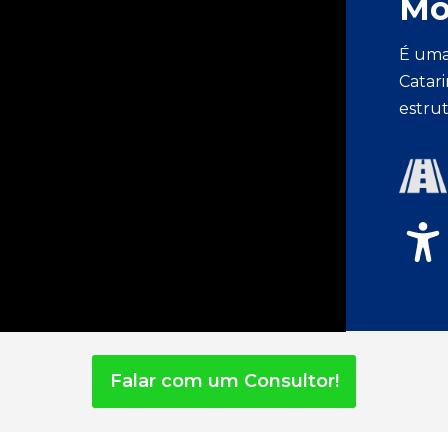
Mo
É uma
Catar
estrut
Falar com um Consultor!