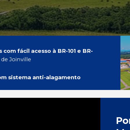
 com fácil acesso à BR-101 e BR-
de Joinville
om sistema anti-alagamento
Por